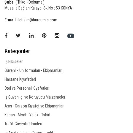
Şube
: ( Triko - Dokuma )
Musalla Bağları Kalaycı Sk No : 53 KONYA
E-mail
: iletisim@burcumis.com
Kategoriler
İş Elbiseleri
Güvenlik Üniformaları - Ekipmanları
Hastane Kıyafetleri
Otel ve Personel Kıyafetleri
İş Güvenliği ve Koruyucu Malzemeler
Aşcı - Garson Kıyafet ve Ekipmanları
Kaban - Mont - Yelek - Tshirt
Trafik Güvenlik Ürünleri
İş Ayakkabıları - Çizme - Terlik