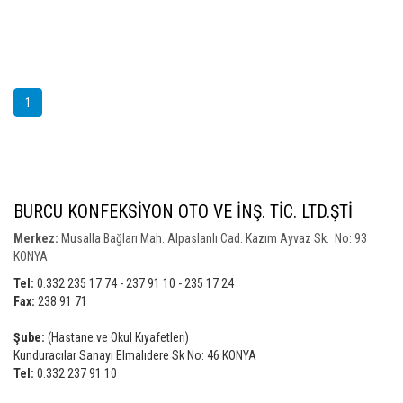
1
BURCU KONFEKSİYON OTO VE İNŞ. TİC. LTD.ŞTİ
Merkez:
Musalla Bağları Mah. Alpaslanlı Cad. Kazım Ayvaz Sk. No: 93
KONYA
Tel:
0.332 235 17 74 - 237 91 10 - 235 17 24
Fax:
238 91 71
Şube:
(Hastane ve Okul Kıyafetleri)
Kunduracılar Sanayi Elmalıdere Sk No: 46 KONYA
Tel:
0.332 237 91 10