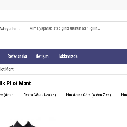
ategoriler
Referanslar
İletişim
Hakkımızda
ilot Mont
ik Pilot Mont
re (Artan)
Fiyata Göre (Azalan)
Ürün Adına Göre (A dan Z ye)
Ürün