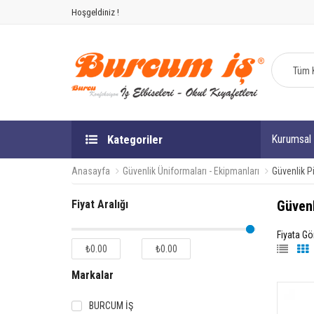
Hoşgeldiniz !
Tüm K
Kategoriler
Kurumsal
Anasayfa
Güvenlik Üniformaları - Ekipmanları
Güvenlik P
Fiyat Aralığı
Güvenl
Fiyata Gö
₺0.00
₺0.00
Markalar
BURCUM İŞ