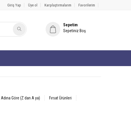
Giriş Yap
Üye ol
Karşılaştırmalarım
Favorilerim
Sepetim
Sepetiniz Boş
 Adına Göre (Z dan A ya)
Fırsat Ürünleri