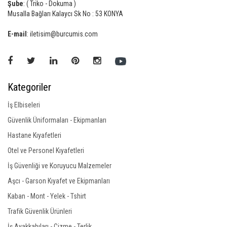
Şube
: ( Triko - Dokuma )
Musalla Bağları Kalaycı Sk No : 53 KONYA
E-mail
: iletisim@burcumis.com
Kategoriler
İş Elbiseleri
Güvenlik Üniformaları - Ekipmanları
Hastane Kıyafetleri
Otel ve Personel Kıyafetleri
İş Güvenliği ve Koruyucu Malzemeler
Aşcı - Garson Kıyafet ve Ekipmanları
Kaban - Mont - Yelek - Tshirt
Trafik Güvenlik Ürünleri
İş Ayakkabıları - Çizme - Terlik