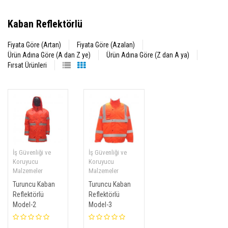
Kaban Reflektörlü
Fiyata Göre (Artan)
Fiyata Göre (Azalan)
Ürün Adına Göre (A dan Z ye)
Ürün Adına Göre (Z dan A ya)
Fırsat Ürünleri
İş Güvenliği ve
İş Güvenliği ve
Koruyucu
Koruyucu
Malzemeler
Malzemeler
Turuncu Kaban
Turuncu Kaban
Reflektörlü
Reflektörlü
Model-2
Model-3