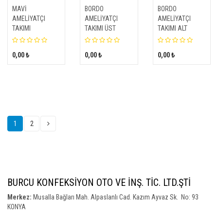
MAVİ
BORDO
BORDO
AMELİYATÇI
AMELİYATÇI
AMELİYATÇI
TAKIMI
TAKIMI ÜST
TAKIMI ALT
0,00 ₺
0,00 ₺
0,00 ₺
1
2
BURCU KONFEKSİYON OTO VE İNŞ. TİC. LTD.ŞTİ
Merkez:
Musalla Bağları Mah. Alpaslanlı Cad. Kazım Ayvaz Sk. No: 93
KONYA