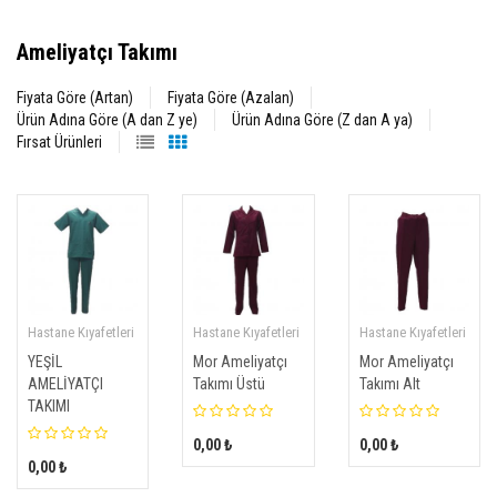
Ameliyatçı Takımı
Fiyata Göre (Artan)
Fiyata Göre (Azalan)
Ürün Adına Göre (A dan Z ye)
Ürün Adına Göre (Z dan A ya)
Fırsat Ürünleri
Hastane Kıyafetleri
Hastane Kıyafetleri
Hastane Kıyafetleri
YEŞİL
Mor Ameliyatçı
Mor Ameliyatçı
AMELİYATÇI
Takımı Üstü
Takımı Alt
TAKIMI
0,00 ₺
0,00 ₺
0,00 ₺