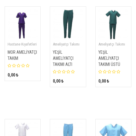
Hastane Kıyafetleri
Ameliyatçı Takımı
Ameliyatçı Takımı
MOR AMELİYATÇI
YEŞİL
YEŞİL
TAKIM
AMELİYATÇI
AMELİYATÇI
TAKIMI ALTI
TAKIMI ÜSTÜ
0,00 ₺
0,00 ₺
0,00 ₺